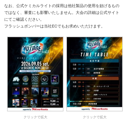
なお、公式ケミカルライトの採用は他社製品の使用を妨げるもの
ではなく、審査にも影響いたしません。大会の詳細は公式サイト
にてご確認ください。
フラッシュボンバーは当社ECでもお求めいただけます。
クリックで拡大
クリックで拡大