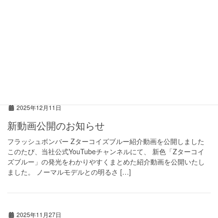
2025年12月18日
年末年始休業のご案内
拝啓 師走の候、皆様方におかれましては、ますますご健勝のこ
ととお慶び申し上げます。 さて、誠に勝手ながら弊社では、 2025
年12月27日（土）から2026年1月4日（日）までを 年末年始休業
期間とさせていただきます。 […]
2025年12月11日
新動画公開のお知らせ
フラッシュボンバー Zターコイズブルー紹介動画を公開しました
このたび、当社公式YouTubeチャンネルにて、 新色「Zターコイ
ズブルー」の発光をわかりやすくまとめた紹介動画を公開いたし
ました。 ノーマルモデルとの明るさ […]
2025年11月27日