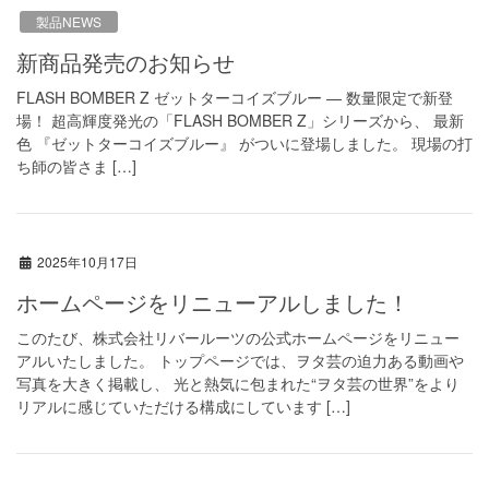
製品NEWS
新商品発売のお知らせ
FLASH BOMBER Z ゼットターコイズブルー — 数量限定で新登
場！ 超高輝度発光の「FLASH BOMBER Z」シリーズから、 最新
色 『ゼットターコイズブルー』 がついに登場しました。 現場の打
ち師の皆さま […]
2025年10月17日
ホームページをリニューアルしました！
このたび、株式会社リバールーツの公式ホームページをリニュー
アルいたしました。 トップページでは、ヲタ芸の迫力ある動画や
写真を大きく掲載し、 光と熱気に包まれた“ヲタ芸の世界”をより
リアルに感じていただける構成にしています […]