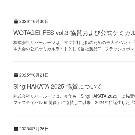
2026年6月30日
WOTAGEI FES vol.3 協賛および公式
株式会社リバールーツは、ヲタ芸打ち師のための最大イベント『WOTA
本大会の公式ケミカルライトとして当社製品**「フラッシュボンバ
2025年8月21日
Sing!HAKATA 2025 協賛について
株式会社リバールーツは、今年も「Sing!HAKATA 2025」に
フェスティバル in 博多」に協賛して以来、2024年に誕生した「Sing
2025年7月26日