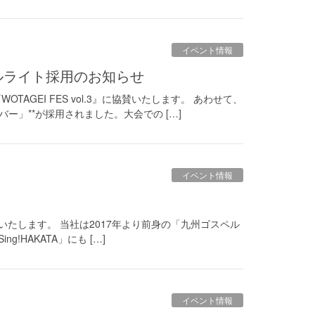
イベント情報
ケミカルライト採用のお知らせ
GEI FES vol.3』に協賛いたします。 あわせて、
ー」**が採用されました。大会での […]
イベント情報
協賛いたします。 当社は2017年より前身の「九州ゴスペル
!HAKATA」にも […]
イベント情報