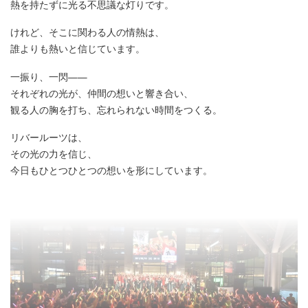
熱を持たずに光る不思議な灯りです。
けれど、そこに関わる人の情熱は、
誰よりも熱いと信じています。
一振り、一閃——
それぞれの光が、仲間の想いと響き合い、
観る人の胸を打ち、忘れられない時間をつくる。
リバールーツは、
その光の力を信じ、
今日もひとつひとつの想いを形にしています。