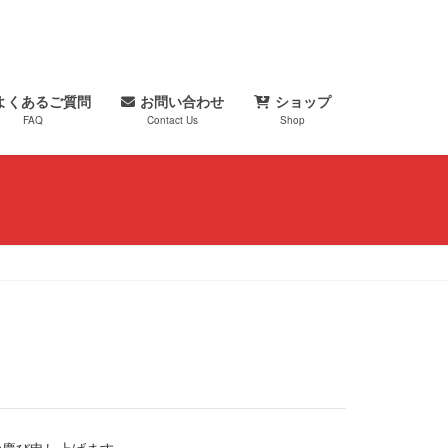
よくあるご質問
お問い合わせ
ショップ
FAQ
Contact Us
Shop
お慶び申し上げます。